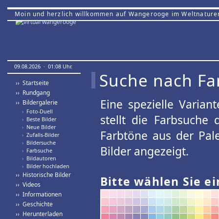
Moin und herzlich willkommen auf Wangerooge im Weltnature
09.08.2026 · 01:08 Uhr.
Suche nach Fa
›› Startseite
›› Rundgang
Eine spezielle Variant
›› Bildergalerie
›
Foto-Duell
stellt die Farbsuche
›
Beste Bilder
›
Neue Bilder
Farbtöne aus der Pal
›
Zufalls-Bilder
›
Bildersuche
Bilder angezeigt.
›
Farbsuche
›
Bildautoren
›
Bilder hochladen
›› Historische Bilder
Bitte wählen Sie ei
›› Videos
›› Informationen
›› Geschichte
›› Herunterladen