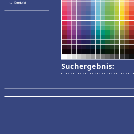
›› Kontakt
Suchergebnis: