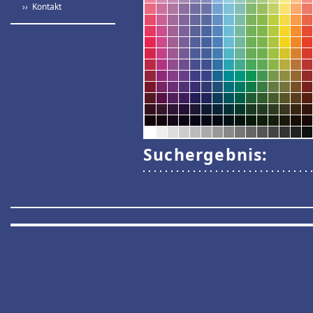
›› Kontakt
Suchergebnis: