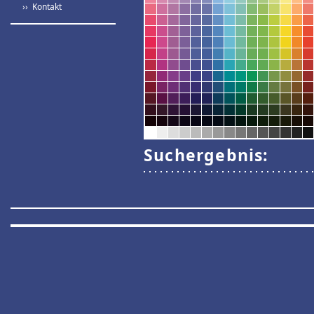
›› Kontakt
Suchergebnis: