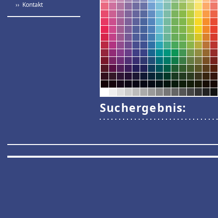
›› Kontakt
Suchergebnis: