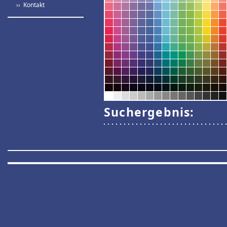
›› Kontakt
Suchergebnis: