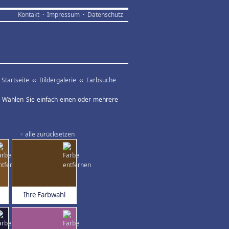
Kontakt
·
Impressum
·
Datenschutz
Startseite
‹‹
Bildergalerie
‹‹
Farbsuche
ar. Wählen Sie einfach einen oder mehrere
×
alle zurücksetzen
Ihre Farbwahl