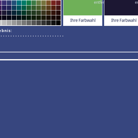
Ihre Farbwahl
Ihre Farbwahl
ebnis: