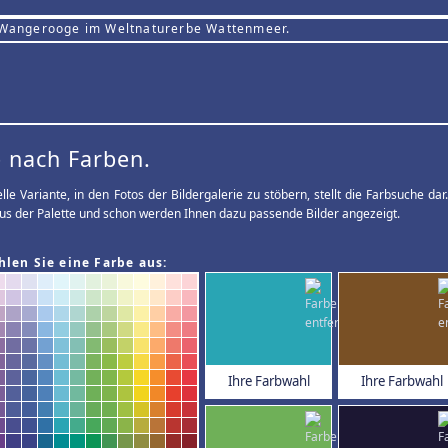
 Wangerooge im Weltnaturerbe Wattenmeer.
 nach Farben.
elle Variante, in den Fotos der Bildergalerie zu stöbern, stellt die Farbsuche d
us der Palette und schon werden Ihnen dazu passende Bilder angezeigt.
hlen Sie eine Farbe aus:
Ihre Farbwahl
Ihre Farbwahl