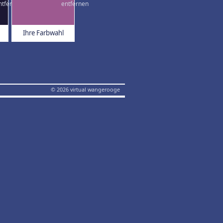
Ihre Farbwahl
© 2026 virtual wangerooge