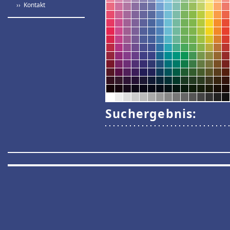
›› Kontakt
Suchergebnis: