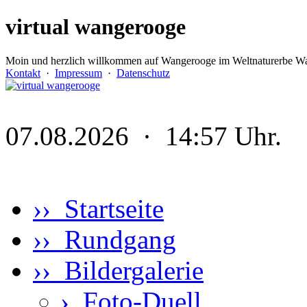
virtual wangerooge
Moin und herzlich willkommen auf Wangerooge im Weltnaturerbe Wa
Kontakt
·
Impressum
·
Datenschutz
07.08.2026 · 14:57 Uhr.
›› Startseite
›› Rundgang
›› Bildergalerie
›
Foto-Duell