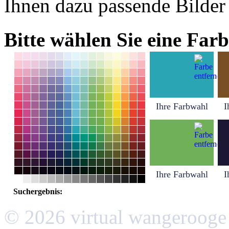
Ihnen dazu passende Bilder
Bitte wählen Sie eine Farb
Ihre Farbwahl
I
Ihre Farbwahl
I
Suchergebnis:
© 2026 virtual wangerooge