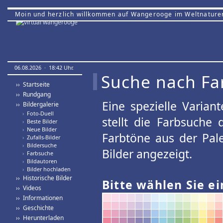
Moin und herzlich willkommen auf Wangerooge im Weltnature
06.08.2026 · 18:42 Uhr.
Suche nach Fa
›› Startseite
›› Rundgang
Eine spezielle Variant
›› Bildergalerie
›
Foto-Duell
stellt die Farbsuche
›
Beste Bilder
›
Neue Bilder
Farbtöne aus der Pal
›
Zufalls-Bilder
›
Bildersuche
Bilder angezeigt.
›
Farbsuche
›
Bildautoren
›
Bilder hochladen
›› Historische Bilder
Bitte wählen Sie ei
›› Videos
›› Informationen
›› Geschichte
›› Herunterladen