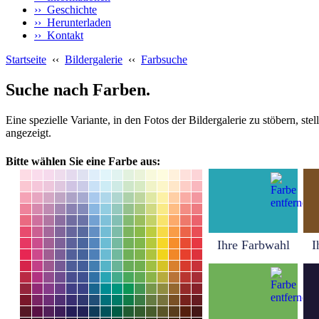
›› Geschichte
›› Herunterladen
›› Kontakt
Startseite
‹‹
Bildergalerie
‹‹
Farbsuche
Suche nach Farben.
Eine spezielle Variante, in den Fotos der Bildergalerie zu stöbern, s
angezeigt.
Bitte wählen Sie eine Farbe aus:
Ihre Farbwahl
I