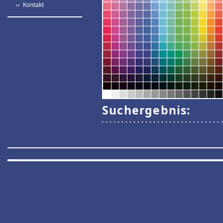
›› Kontakt
Suchergebnis: