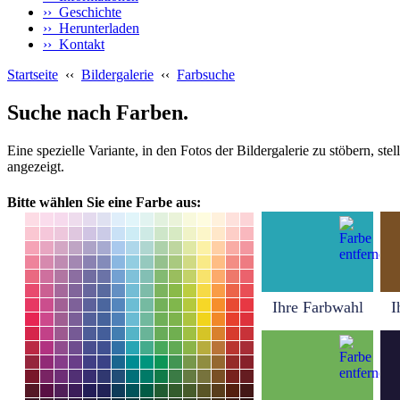
›› Geschichte
›› Herunterladen
›› Kontakt
Startseite
‹‹
Bildergalerie
‹‹
Farbsuche
Suche nach Farben.
Eine spezielle Variante, in den Fotos der Bildergalerie zu stöbern, s
angezeigt.
Bitte wählen Sie eine Farbe aus:
Ihre Farbwahl
I