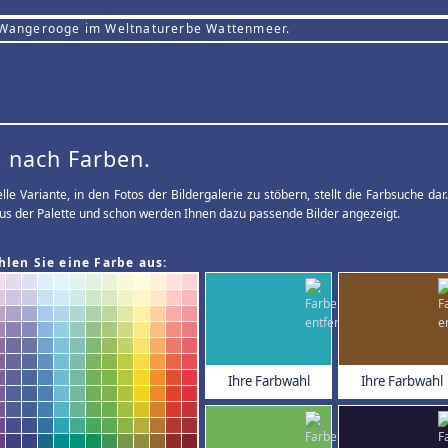
 Wangerooge im Weltnaturerbe Wattenmeer.
 nach Farben.
elle Variante, in den Fotos der Bildergalerie zu stöbern, stellt die Farbsuche d
us der Palette und schon werden Ihnen dazu passende Bilder angezeigt.
hlen Sie eine Farbe aus:
Ihre Farbwahl
Ihre Farbwahl