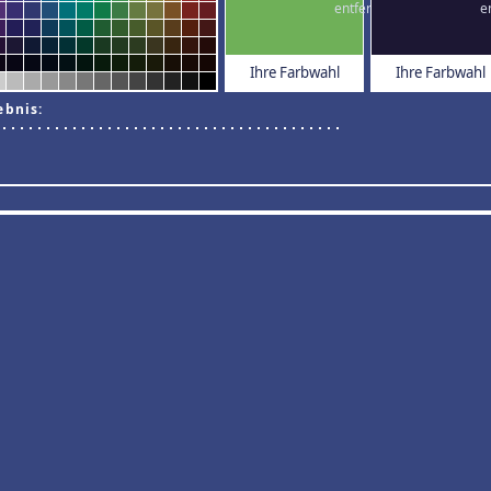
Ihre Farbwahl
Ihre Farbwahl
ebnis: