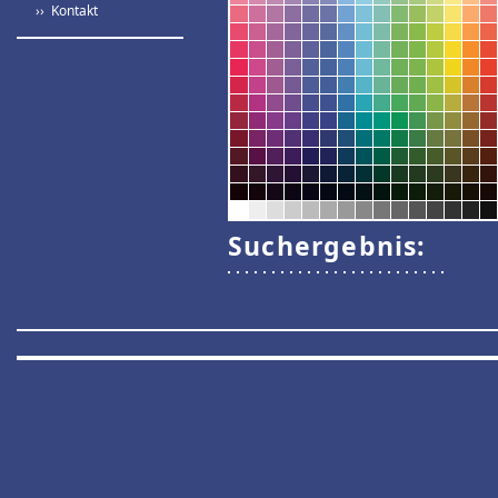
›› Kontakt
Suchergebnis: