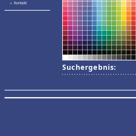
›› Kontakt
Suchergebnis: