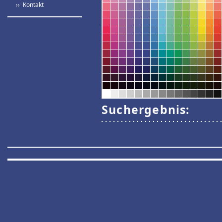
›› Kontakt
Suchergebnis: