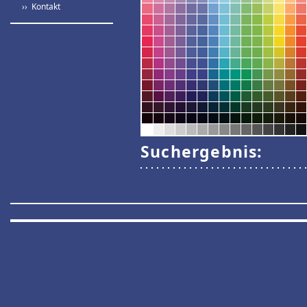
›› Kontakt
Suchergebnis: