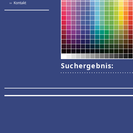
›› Kontakt
Suchergebnis: