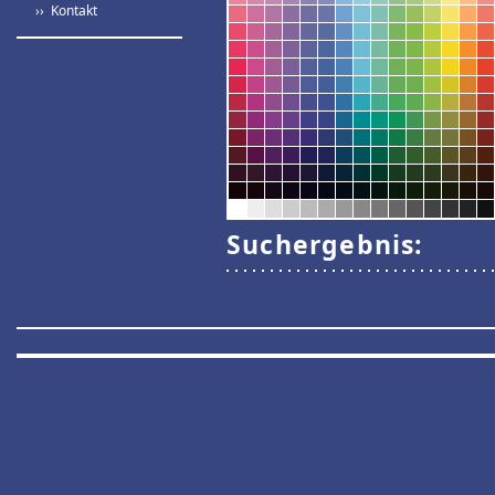
›› Kontakt
Suchergebnis: