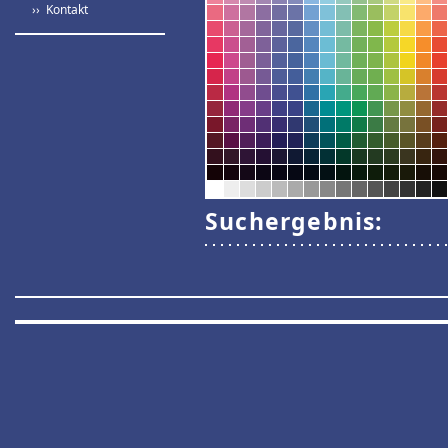
›› Kontakt
Suchergebnis: