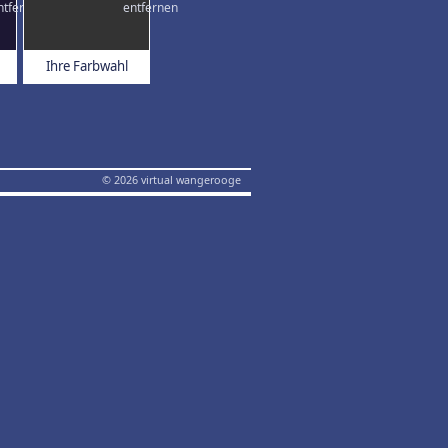
Ihre Farbwahl
© 2026 virtual wangerooge