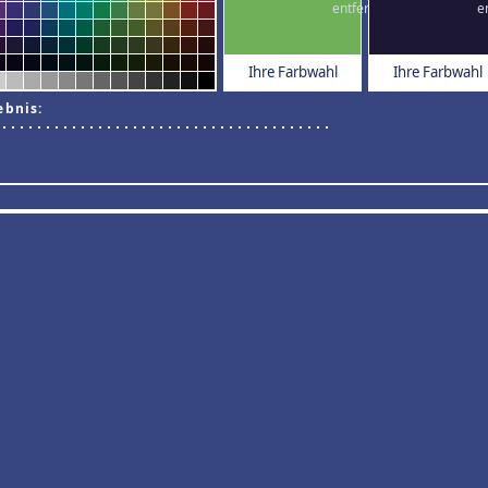
Ihre Farbwahl
Ihre Farbwahl
ebnis: