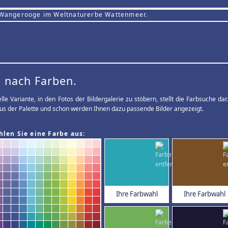
 Wangerooge im Weltnaturerbe Wattenmeer.
 nach Farben.
elle Variante, in den Fotos der Bildergalerie zu stöbern, stellt die Farbsuche d
us der Palette und schon werden Ihnen dazu passende Bilder angezeigt.
hlen Sie eine Farbe aus:
Ihre Farbwahl
Ihre Farbwahl