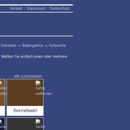
Kontakt
·
Impressum
·
Datenschutz
Startseite
‹‹
Bildergalerie
‹‹
Farbsuche
ar. Wählen Sie einfach einen oder mehrere
×
alle zurücksetzen
Ihre Farbwahl