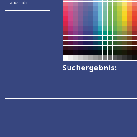
›› Kontakt
Suchergebnis: