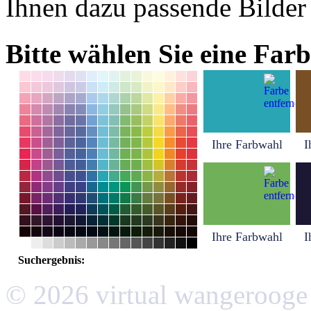
Ihnen dazu passende Bilder
Bitte wählen Sie eine Farb
Ihre Farbwahl
I
Ihre Farbwahl
I
Suchergebnis:
© 2026 virtual wangerooge