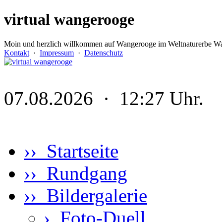
virtual wangerooge
Moin und herzlich willkommen auf Wangerooge im Weltnaturerbe Wa
Kontakt
·
Impressum
·
Datenschutz
07.08.2026 · 12:27 Uhr.
›› Startseite
›› Rundgang
›› Bildergalerie
›
Foto-Duell