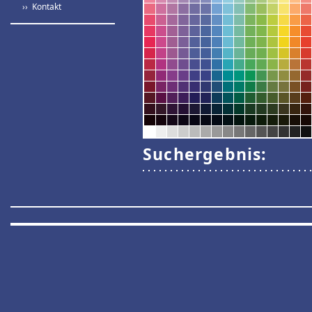
›› Kontakt
Suchergebnis: