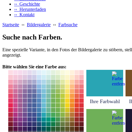
›› Geschichte
›› Herunterladen
›› Kontakt
Startseite
‹‹
Bildergalerie
‹‹
Farbsuche
Suche nach Farben.
Eine spezielle Variante, in den Fotos der Bildergalerie zu stöbern, s
angezeigt.
Bitte wählen Sie eine Farbe aus:
Ihre Farbwahl
I