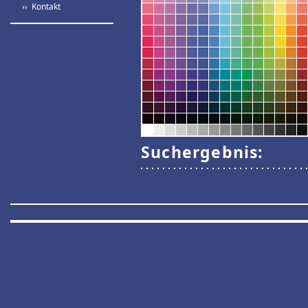
›› Kontakt
Suchergebnis: