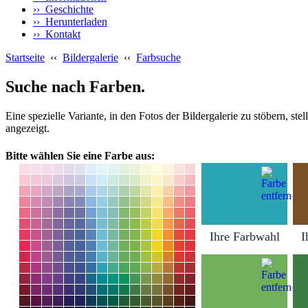
›› Geschichte
›› Herunterladen
›› Kontakt
Startseite
‹‹
Bildergalerie
‹‹
Farbsuche
Suche nach Farben.
Eine spezielle Variante, in den Fotos der Bildergalerie zu stöbern, s
angezeigt.
Bitte wählen Sie eine Farbe aus:
Ihre Farbwahl
I