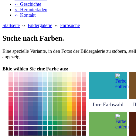
›› Geschichte
›› Herunterladen
›› Kontakt
Startseite
‹‹
Bildergalerie
‹‹
Farbsuche
Suche nach Farben.
Eine spezielle Variante, in den Fotos der Bildergalerie zu stöbern, s
angezeigt.
Bitte wählen Sie eine Farbe aus:
Ihre Farbwahl
I