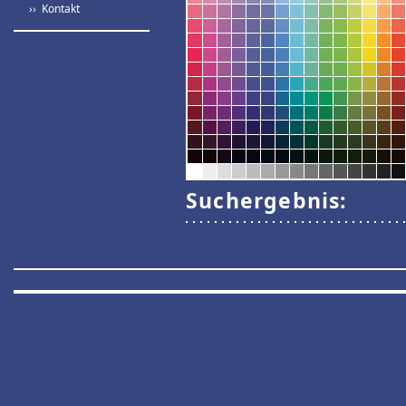
›› Kontakt
Suchergebnis: