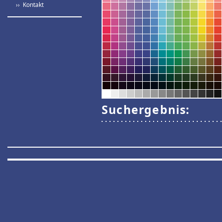
›› Kontakt
Suchergebnis: