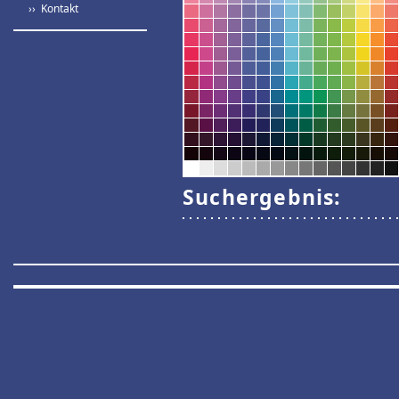
›› Kontakt
Suchergebnis: