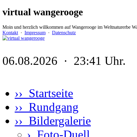
virtual wangerooge
Moin und herzlich willkommen auf Wangerooge im Weltnaturerbe Wa
Kontakt
·
Impressum
·
Datenschutz
06.08.2026 · 23:41 Uhr.
›› Startseite
›› Rundgang
›› Bildergalerie
›
Foto-Duell