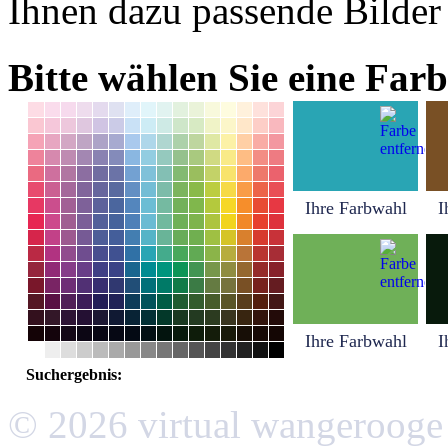
Ihnen dazu passende Bilder
Bitte wählen Sie eine Farb
Ihre Farbwahl
I
Ihre Farbwahl
I
Suchergebnis:
© 2026 virtual wangerooge