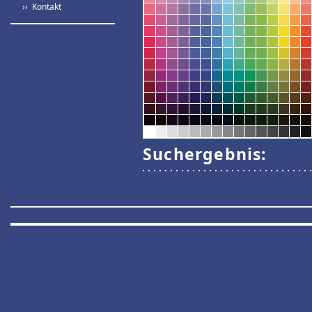
›› Kontakt
Suchergebnis: