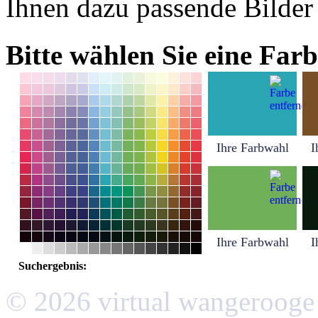
Ihnen dazu passende Bilder
Bitte wählen Sie eine Farb
Ihre Farbwahl
I
Ihre Farbwahl
I
Suchergebnis:
© 2026 virtual wangerooge