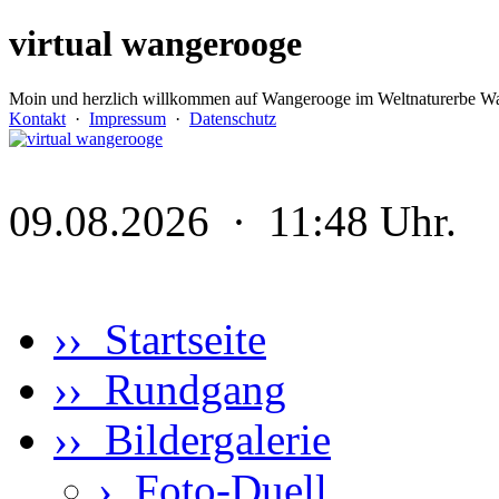
virtual wangerooge
Moin und herzlich willkommen auf Wangerooge im Weltnaturerbe Wa
Kontakt
·
Impressum
·
Datenschutz
09.08.2026 · 11:48 Uhr.
›› Startseite
›› Rundgang
›› Bildergalerie
›
Foto-Duell