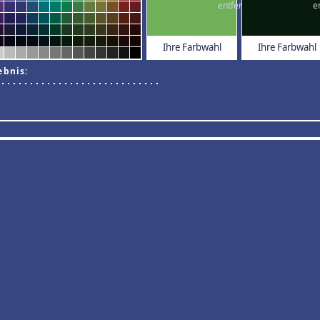
Ihre Farbwahl
Ihre Farbwahl
ebnis: