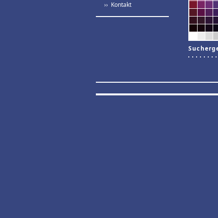
›› Kontakt
Sucherg