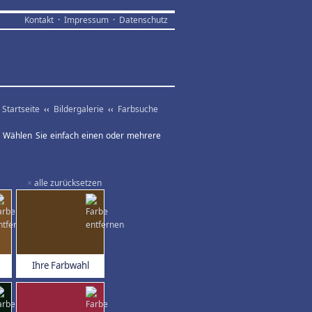
Kontakt
·
Impressum
·
Datenschutz
Startseite
‹‹
Bildergalerie
‹‹
Farbsuche
ar. Wählen Sie einfach einen oder mehrere
×
alle zurücksetzen
Ihre Farbwahl