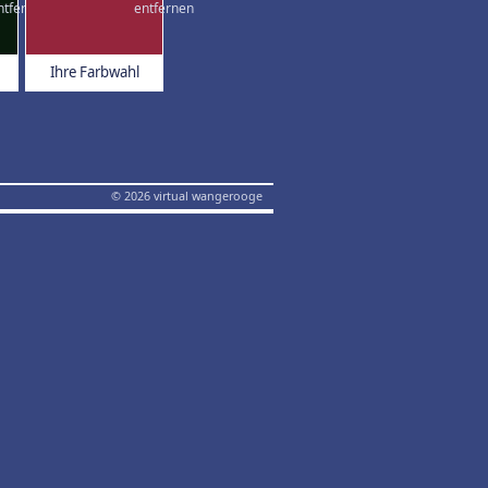
Ihre Farbwahl
© 2026 virtual wangerooge