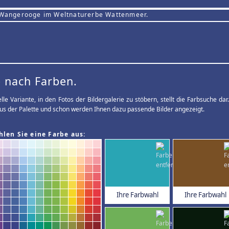
 Wangerooge im Weltnaturerbe Wattenmeer.
 nach Farben.
elle Variante, in den Fotos der Bildergalerie zu stöbern, stellt die Farbsuche d
us der Palette und schon werden Ihnen dazu passende Bilder angezeigt.
hlen Sie eine Farbe aus:
Ihre Farbwahl
Ihre Farbwahl