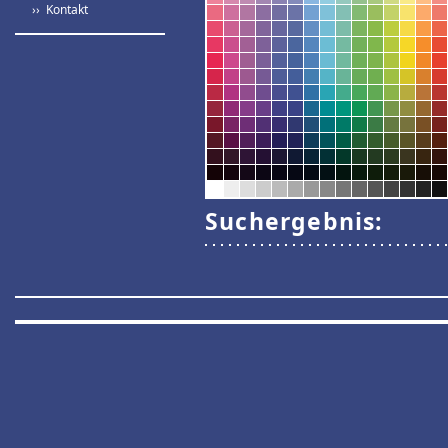
›› Kontakt
Suchergebnis: