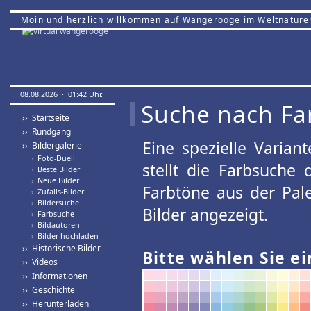
Moin und herzlich willkommen auf Wangerooge im Weltnature
08.08.2026 · 01:42 Uhr.
Suche nach Fa
›› Startseite
›› Rundgang
Eine spezielle Variant
›› Bildergalerie
›
Foto-Duell
stellt die Farbsuche
›
Beste Bilder
›
Neue Bilder
Farbtöne aus der Pal
›
Zufalls-Bilder
›
Bildersuche
Bilder angezeigt.
›
Farbsuche
›
Bildautoren
›
Bilder hochladen
›› Historische Bilder
Bitte wählen Sie ei
›› Videos
›› Informationen
›› Geschichte
›› Herunterladen