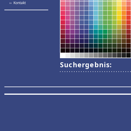
›› Kontakt
Suchergebnis: