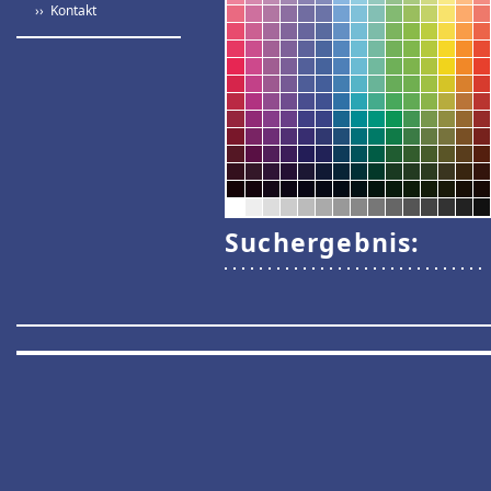
›› Kontakt
Suchergebnis: