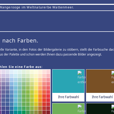
 Wangerooge im Weltnaturerbe Wattenmeer.
 nach Farben.
elle Variante, in den Fotos der Bildergalerie zu stöbern, stellt die Farbsuche d
us der Palette und schon werden Ihnen dazu passende Bilder angezeigt.
hlen Sie eine Farbe aus:
Ihre Farbwahl
Ihre Farbwahl