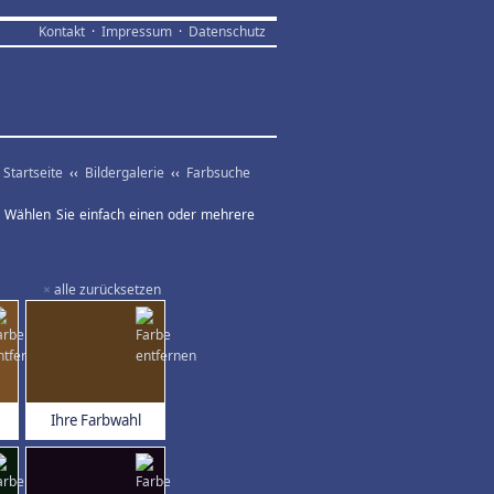
Kontakt
·
Impressum
·
Datenschutz
Startseite
‹‹
Bildergalerie
‹‹
Farbsuche
ar. Wählen Sie einfach einen oder mehrere
×
alle zurücksetzen
Ihre Farbwahl