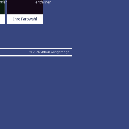
Ihre Farbwahl
© 2026 virtual wangerooge