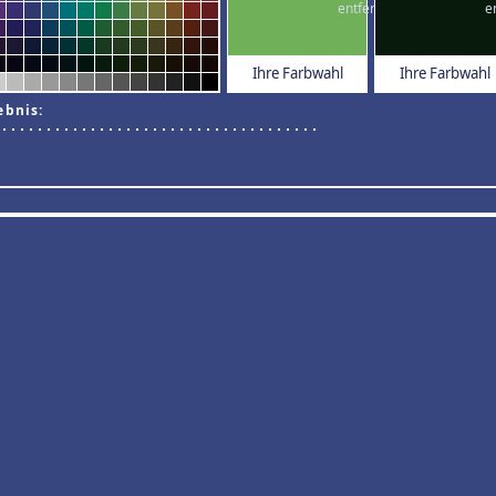
Ihre Farbwahl
Ihre Farbwahl
ebnis: