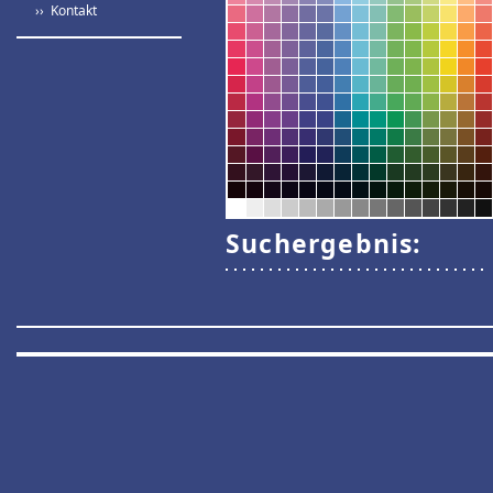
›› Kontakt
Suchergebnis: