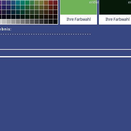
Ihre Farbwahl
Ihre Farbwahl
ebnis: