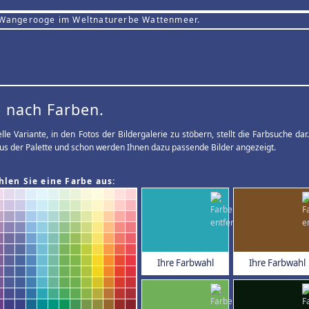
 Wangerooge im Weltnaturerbe Wattenmeer.
 nach Farben.
elle Variante, in den Fotos der Bildergalerie zu stöbern, stellt die Farbsuche d
us der Palette und schon werden Ihnen dazu passende Bilder angezeigt.
hlen Sie eine Farbe aus:
Ihre Farbwahl
Ihre Farbwahl