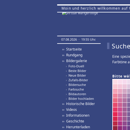
Moin und herzlich willkommen auf
07.08.2026 · 19:55 Uhr.
Suche
›› Startseite
›› Rundgang
Eine spezi
›› Bildergalerie
Farbtöne a
›
Foto-Duell
›
Beste Bilder
›
Neue Bilder
Bitte wä
›
Zufalls-Bilder
›
Bildersuche
›
Farbsuche
›
Bildautoren
›
Bilder hochladen
›› Historische Bilder
›› Videos
›› Informationen
›› Geschichte
›› Herunterladen