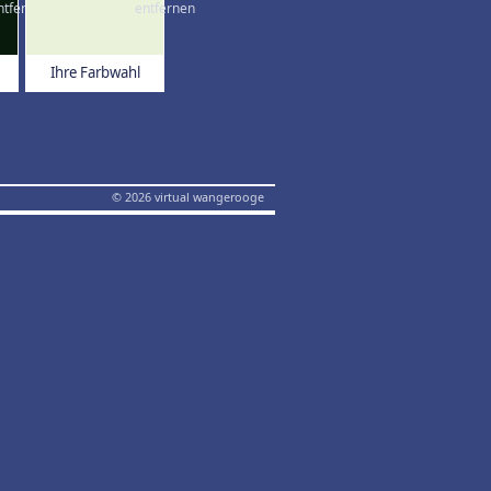
Ihre Farbwahl
© 2026 virtual wangerooge