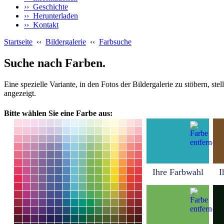
›› Geschichte
›› Herunterladen
›› Kontakt
Startseite
‹‹
Bildergalerie
‹‹
Farbsuche
Suche nach Farben.
Eine spezielle Variante, in den Fotos der Bildergalerie zu stöbern, s
angezeigt.
Bitte wählen Sie eine Farbe aus:
Ihre Farbwahl
I