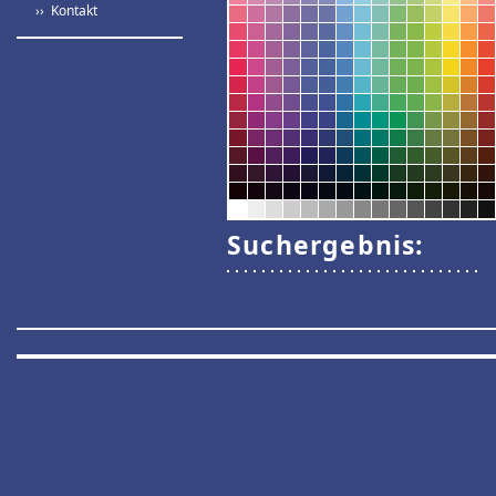
›› Kontakt
Suchergebnis: