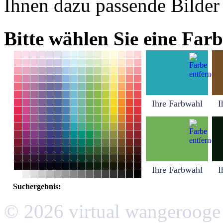
Ihnen dazu passende Bilder
Bitte wählen Sie eine Farb
Ihre Farbwahl
I
Ihre Farbwahl
I
Suchergebnis:
© 2026 virtual wangerooge