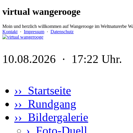
virtual wangerooge
Moin und herzlich willkommen auf Wangerooge im Weltnaturerbe Wa
Kontakt
·
Impressum
·
Datenschutz
10.08.2026 · 17:22 Uhr.
›› Startseite
›› Rundgang
›› Bildergalerie
›
Foto-Duell