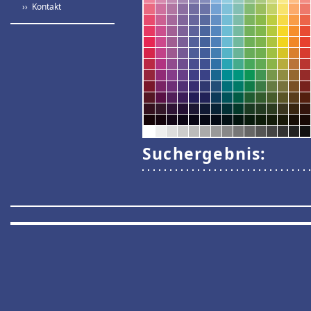
›› Kontakt
Suchergebnis: