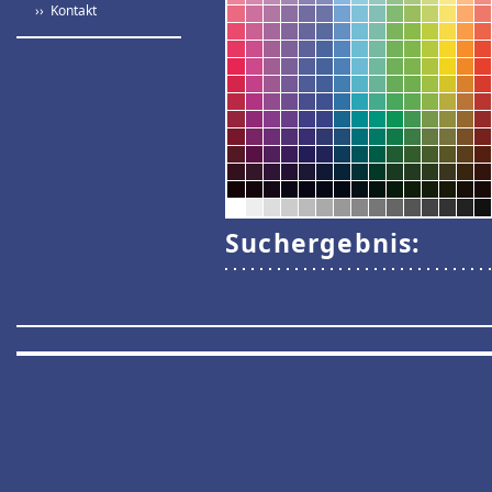
›› Kontakt
Suchergebnis: