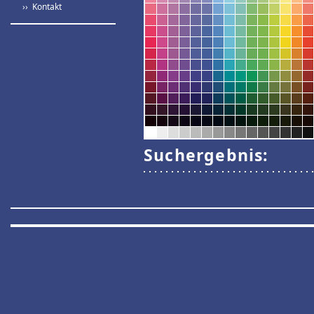
›› Kontakt
Suchergebnis: