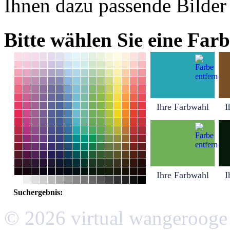
Ihnen dazu passende Bilder
Bitte wählen Sie eine Farb
Ihre Farbwahl
I
Ihre Farbwahl
I
Suchergebnis:
© 2026 virtual wangerooge