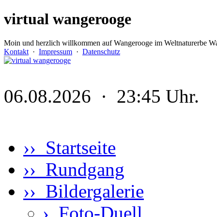
virtual wangerooge
Moin und herzlich willkommen auf Wangerooge im Weltnaturerbe Wa
Kontakt
·
Impressum
·
Datenschutz
06.08.2026 · 23:45 Uhr.
›› Startseite
›› Rundgang
›› Bildergalerie
›
Foto-Duell