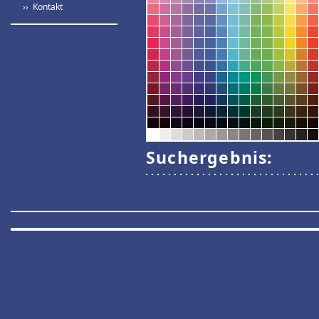
›› Kontakt
Suchergebnis: